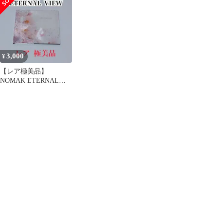
ク
3,000
¥
【レア極美品】
NOMAK ETERNAL
VIEW