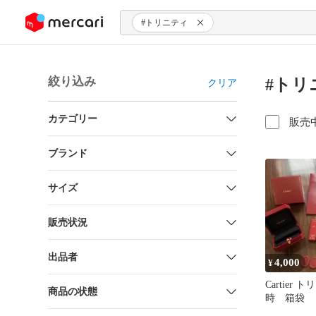
ンツにスキップ
#トリニティ
絞り込み
#トリ
クリア
カテゴリー
販売
ブランド
サイズ
販売状況
出品者
4,000
¥
Cartier
商品の状態
時 箱袋