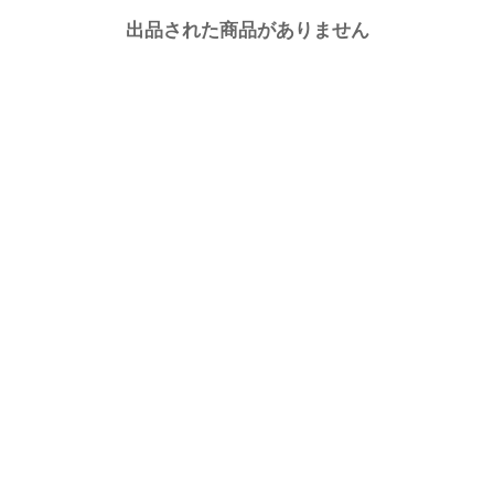
出品された商品がありません