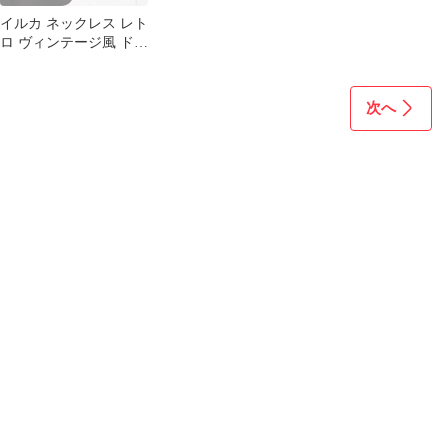
イルカ ネックレス レト
ロ ヴィンテージ風 ドル
フィン ペンダント
次へ