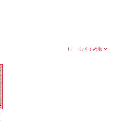
並び替え
ル
プ
ジ