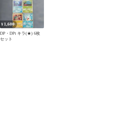
1,600
¥
DP・DPt キラ(★) 6枚
セット