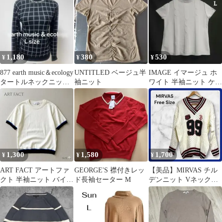
1,180
380
530
¥
¥
¥
877 earth music＆ecology
UNTITLED ベージュ半
IMAGE イマージュ ホ
タートルネックニット
袖ニット
ワイト 半袖ニット ケー
セーター
ブル編み
1,300
1,580
1,700
¥
¥
¥
ART FACT アートファ
GEORGE'S 襟付きレッ
【美品】MIRVAS チル
クト 半袖ニット バイカ
ド長袖セーター M
デンニット Vネックセ
ラー オフホワイト M
ーター ケーブル編み F