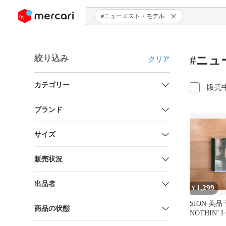
ンツにスキップ
#ニューエスト・モデル
絞り込み
#ニュ
クリア
カテゴリー
販売
ブランド
サイズ
販売状況
出品者
1,299
¥
SION 美品 
商品の状態
NOTHIN’ 
ン ほたる