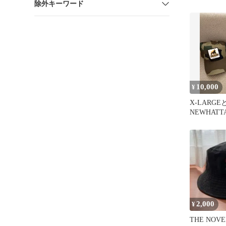
除外キーワード
キャップ 
100%
10,000
¥
X-LARGE
NEWHAT
ップ2個セ
2,000
¥
THE NOV