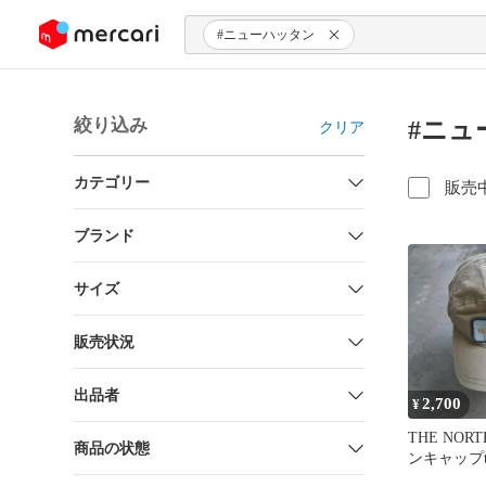
ンツにスキップ
#ニューハッタン
絞り込み
#ニュ
クリア
カテゴリー
販売
ブランド
サイズ
販売状況
出品者
2,700
¥
THE NOR
商品の状態
ンキャップt
ウトドア