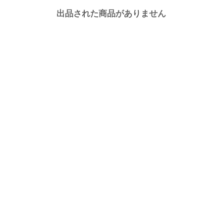
出品された商品がありません