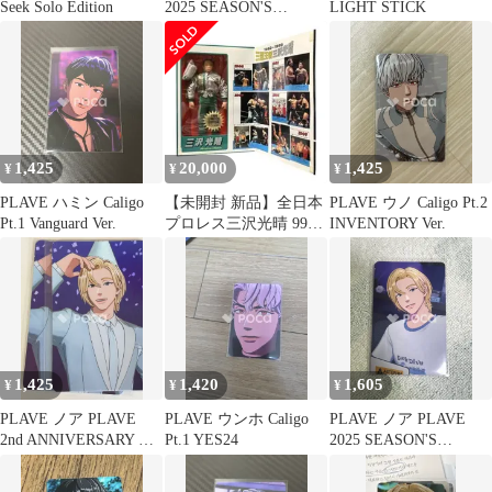
Seek Solo Edition
2025 SEASON'S
LIGHT STICK
GREETINGS
1,425
20,000
1,425
¥
¥
¥
PLAVE ハミン Caligo
【未開封 新品】全日本
PLAVE ウノ Caligo Pt.2
Pt.1 Vanguard Ver.
プロレス三沢光晴 999
INVENTORY Ver.
体限定29cmアクション
フィギュア
1,425
1,420
1,605
¥
¥
¥
PLAVE ノア PLAVE
PLAVE ウンホ Caligo
PLAVE ノア PLAVE
2nd ANNIVERSARY ポ
Pt.1 YES24
2025 SEASON'S
ップアップストア
GREETINGS
Happy Plave Day 購入特