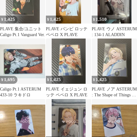
1,425
1,425
1,510
¥
¥
¥
PLAVE 集合/ユニット
PLAVE バンビ ロッテ
PLAVE ウノ ASTERUM
Caligo Pt.1 Vanguard Ver.
ペペロ X PLAVE
: 134-1 ALADDIN
1,695
1,425
1,425
¥
¥
¥
Caligo Pt.1 ASTERUM
PLAVE イェジュン ロ
PLAVE ノア ASTERUM
433-10 ラキドロ
ッテ ペペロ X PLAVE
: The Shape of Things to
Come