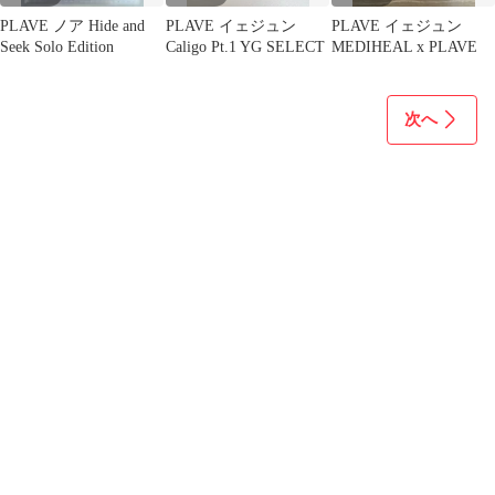
PLAVE ノア Hide and
PLAVE イェジュン
PLAVE イェジュン
Seek Solo Edition
Caligo Pt.1 YG SELECT
MEDIHEAL x PLAVE
次へ