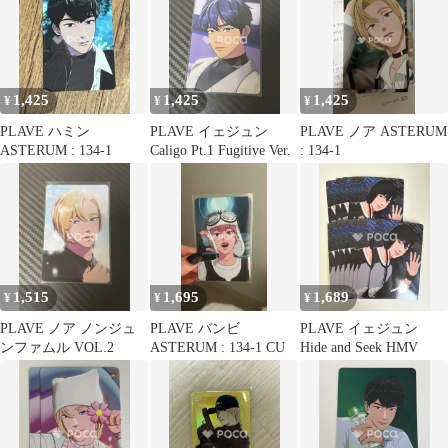
典
1,425
1,425
1,425
¥
¥
¥
PLAVE ハミン
PLAVE イェジュン
PLAVE ノア ASTERUM
ASTERUM : 134-1
Caligo Pt.1 Fugitive Ver.
: 134-1
1,515
1,695
1,689
¥
¥
¥
PLAVE ノア ノンジュ
PLAVE バンビ
PLAVE イェジュン
ンファムル VOL.2
ASTERUM : 134-1 CU
Hide and Seek HMV