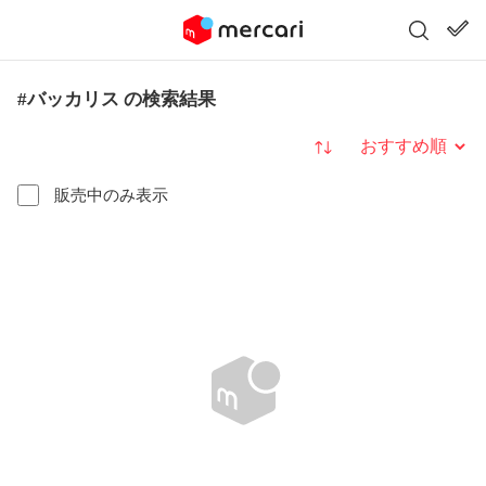
#バッカリス の検索結果
並び替え
販売中のみ表示