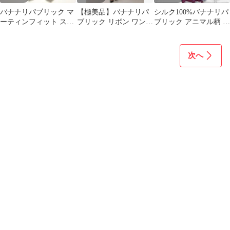
バナナリパブリック マ
【極美品】バナナリパ
シルク100%バナナリパ
ーティンフィット スト
ブリック リボン ワンピ
ブリック アニマル柄 キ
レッチスラックス 黒
ース ブラック 00
ャミワンピ 2 PS891
4/M
次へ