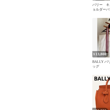
バリー キ
ョルダーバ
13,800
¥
BALLY 
ッグ