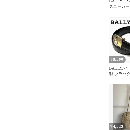
BALLY
スニーカー
8,500
¥
BALLY/
製 ブラッ
ト
4,222
¥