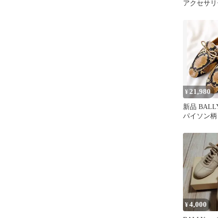
アクセサリ
ルダーバッ
21,980
¥
新品 BALLY
パイソン柄 
箱付
4,000
¥