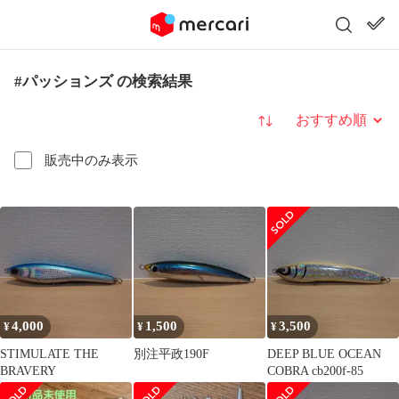
#パッションズ の検索結果
並び替え
販売中のみ表示
4,000
1,500
3,500
¥
¥
¥
STIMULATE THE
別注平政190F
DEEP BLUE OCEAN
BRAVERY
COBRA cb200f-85