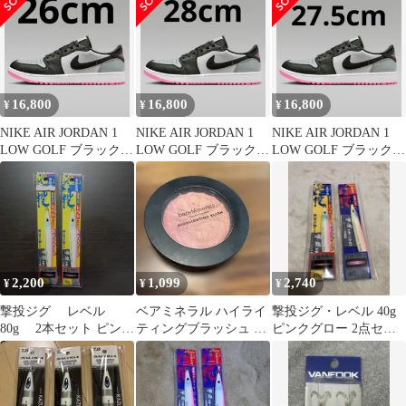
16,800
16,800
16,800
¥
¥
¥
NIKE AIR JORDAN 1
NIKE AIR JORDAN 1
NIKE AIR JORDAN 1
LOW GOLF ブラック
LOW GOLF ブラック
LOW GOLF ブラック
グレー 26
グレー 28
グレー 27.5
2,200
1,099
2,740
¥
¥
¥
撃投ジグ レベル
ベアミネラル ハイライ
撃投ジグ・レベル 40g
80g 2本セット ピンク
ティングブラッシュ ジ
ピンクグロー 2点セッ
グロー
ェンヌードハイライタ
ト
ーピンクグロー