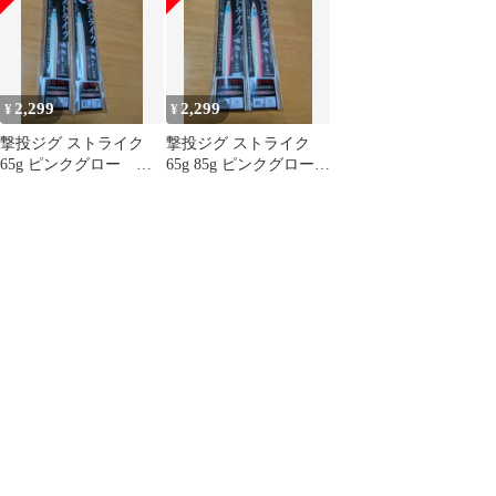
2,299
2,299
¥
¥
撃投ジグ ストライク
撃投ジグ ストライク
65g ピンクグロー カ
65g 85g ピンクグロー
ルティバ
カルティバ