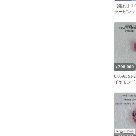
【鑑付】1.0
ラーピンク
ラボダイヤ
208,000
¥
0.059ct 
イヤモンドル
中央宝石研