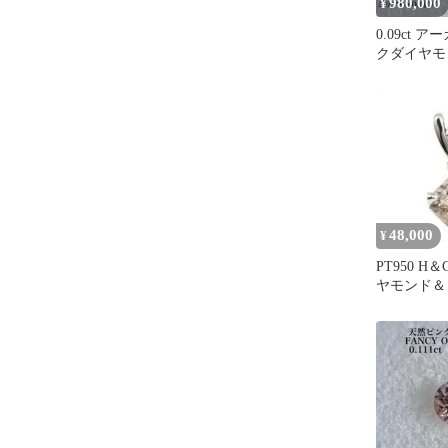
980,000
¥
0.09ct 
クダイヤモン
ガイル産地
48,000
¥
PT950 
ヤモンド＆
ペンダント