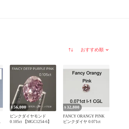
並び替え
56,000
32,800
¥
¥
気
ピンクダイヤモンド
FANCY ORANGY PINK
ー
0.105ct 【MGC1254-6】
ピンクダイヤ 0.071ct
イ