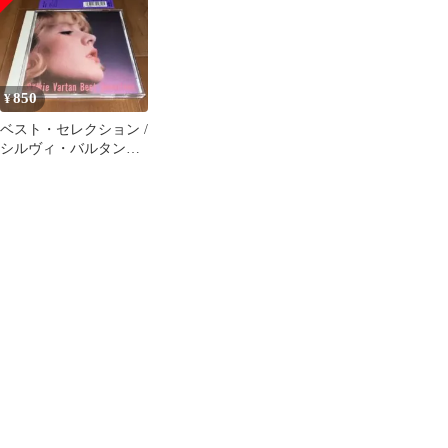
850
¥
ベスト・セレクション /
シルヴィ・バルタン
1994年 帯付美品CD