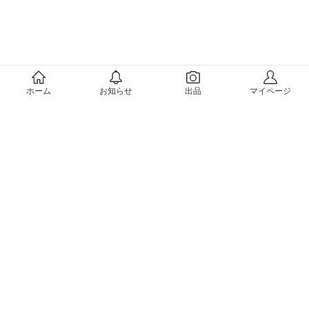
メルカリについて
ホーム
お知らせ
出品
マイページ
会社概要（運営会社）
採用情報
プレスリリース
公式ブログ
プレスキット
メルカリUS
メルカリShops
m department（エムデパ）
ヘルプ
ヘルプセンター（ガイド・お問い合わせ）
メルカリShopsでショップを開設する
メルカリShops ショップ管理画面にログイン
メルカリShops出店者向けガイド
お問い合わせ一覧