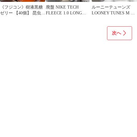
《フジコン》樹液黒糖
廃盤 NIKE TECH
ルーニーテューンズ
ゼリー 【40個】 昆虫ゼ
FLEECE 1.0 LONG
LOONEY TUNES M バ
リー
PANTS スウェパン
ックスバニー
次へ