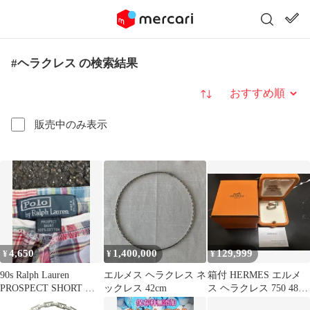
#ヘラクレス の検索結果
並び替え
販売中のみ表示
4,650
1,400,000
129,999
¥
¥
¥
90s Ralph Lauren
エルメス ヘラクレス ネ
箱付 HERMES エルメ
PROSPECT SHORT パ
ックレス 42cm
ス ヘラクレス 750 48
ッチワーク
6.1g