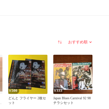
並び替え
500
333
¥
¥
どんと フライヤー 2枚セ
Japan Blues Carnival 92 98
オ
ット
チラシセット