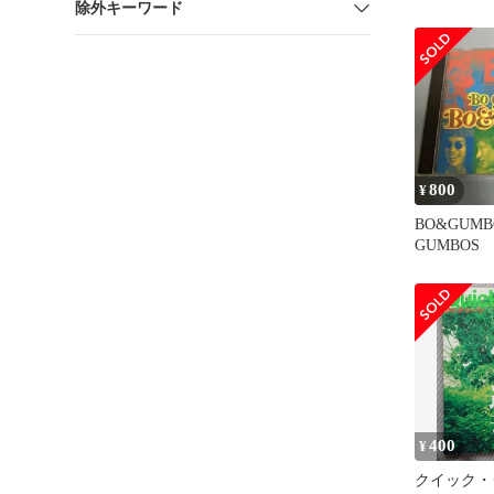
除外キーワード
800
¥
BO&GUM
GUMBOS
400
¥
クイック・