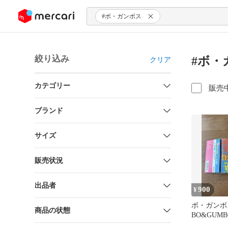
ンツにスキップ
#ボ・ガンボス
絞り込み
#ボ・
クリア
カテゴリー
販売
ブランド
サイズ
販売状況
出品者
900
¥
ボ・ガンボ
商品の状態
BO&GUMB