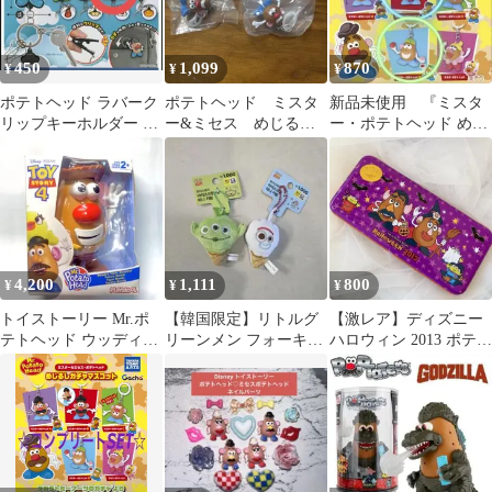
450
1,099
870
¥
¥
¥
ポテトヘッド ラバーク
ポテトヘッド ミスタ
新品未使用 『ミスタ
リップキーホルダー ガ
ー&ミセス めじるし
ー・ポテトヘッド めじ
チャガチャ
ガチャマスコット ガ
るしガチャマスコッ
チャガチャ
ト』 2種セット❷
4,200
1,111
800
¥
¥
¥
トイストーリー Mr.ポ
【韓国限定】リトルグ
【激レア】ディズニー
テトヘッド ウッディバ
リーンメン フォーキー
ハロウィン 2013 ポテト
ージョン フィギュア
キーホルダー トイスト
ヘッド 缶ケース 空き缶
ーリー