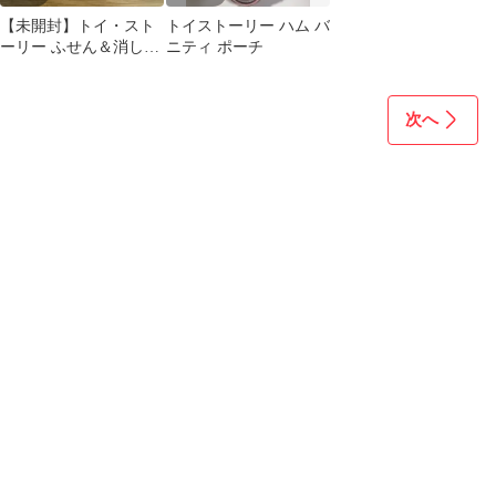
【未開封】トイ・スト
トイストーリー ハム バ
ーリー ふせん＆消しゴ
ニティ ポーチ
ム
次へ