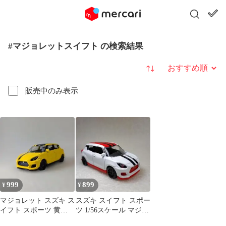
#マジョレットスイフト の検索結果
並び替え
販売中のみ表示
999
899
¥
¥
マジョレット スズキ ス
スズキ スイフト スポー
イフト スポーツ 黄
ツ 1/56スケール マジョ
1/56スケール ミニカー
レット ミニカー