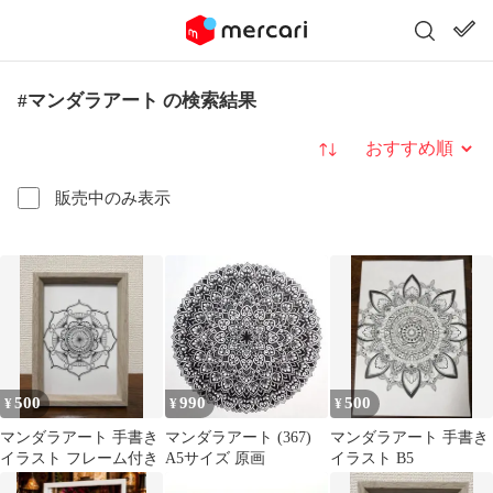
#マンダラアート の検索結果
並び替え
販売中のみ表示
500
990
500
¥
¥
¥
マンダラアート 手書き
マンダラアート (367)
マンダラアート 手書き
イラスト フレーム付き
A5サイズ 原画
イラスト B5