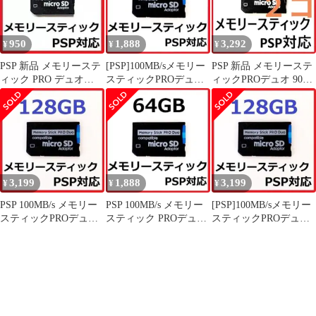
950
1,888
3,292
¥
¥
¥
PSP 新品 メモリーステ
[PSP]100MB/sメモリー
PSP 新品 メモリーステ
ィック PRO デュオ
スティックPROデュオ
ィックPROデュオ 90GB
16GB
64GB
２コ
3,199
1,888
3,199
¥
¥
¥
PSP 100MB/s メモリー
PSP 100MB/s メモリー
[PSP]100MB/sメモリー
スティックPROデュオ
スティック PROデュオ
スティックPROデュオ
128GB
64GB
128GB