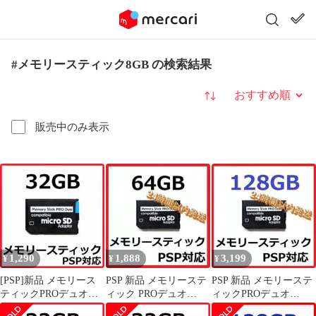
#メモリースティック8GB の検索結果
並び替え
販売中のみ表示
1,290
1,888
3,199
¥
¥
¥
[PSP]新品 メモリース
PSP 新品 メモリーステ
PSP 新品 メモリーステ
ティックPROデュオ
ィック PROデュオ
ィックPROデュオ
32GB
64GB
128GB