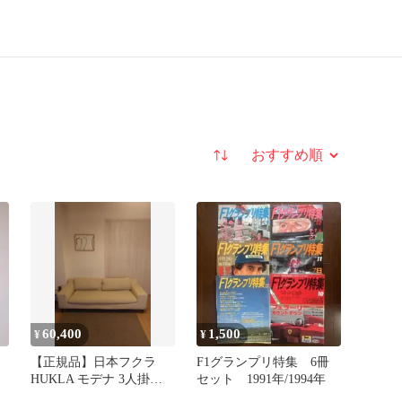
並び替え
60,400
1,500
¥
¥
【正規品】日本フクラ
F1グランプリ特集 6冊
HUKLA モデナ 3人掛け
セット 1991年/1994年
ソファ カバーリング仕様