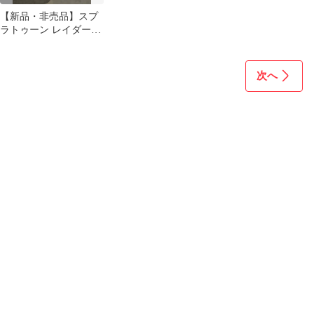
【新品・非売品】スプ
ラトゥーン レイダース
特典 レジャーシート
次へ