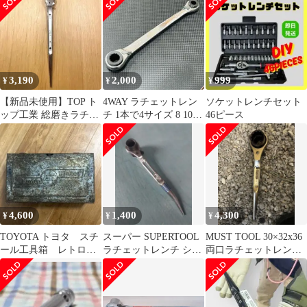
て
3,190
2,000
999
¥
¥
¥
【新品未使用】TOP ト
4WAY ラチェットレン
ソケットレンチセット
ップ工業 総磨きラチェ
チ 1本で4サイズ 8 10
46ピース
ットレンチ 17×21 鏡面
12 14mm レバー切替
仕上げ
4,600
1,400
4,300
¥
¥
¥
TOYOTA トヨタ スチ
スーパー SUPERTOOL
MUST TOOL 30×32x36
ール工具箱 レトロ
ラチェットレンチ シノ
両口ラチェットレンチ
ヴィンテージ
付 19mm × 21mm
シノ付き 鳶 足場