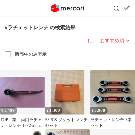
#ラチェットレンチ の検索結果
並び替え
販売中のみ表示
1,499
1,300
3,900
¥
¥
¥
TOP工業 両口ラチェ
53PCS ソケットレンチ
ラチェットレンチ 3本
ットレンチ 17×21mm
セット
セット
おまけ付き！