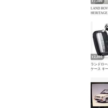
7,500
¥
LAND ROV
HERITAGE
COLLECT
ダー
2,400
¥
ランドロー
ケース キ