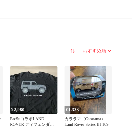
並び替え
2,980
1,333
¥
¥
D
PacSuコラボLAND
カララマ（Cararama）
ROVER ディフェンダー
Land Rover Series III 109
バックプリントTシャツ