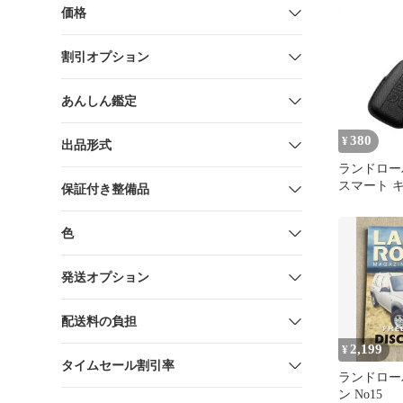
価格
割引オプション
あんしん鑑定
380
¥
出品形式
ランドロー
スマート 
保証付き整備品
キーカバー
色
発送オプション
配送料の負担
2,199
¥
タイムセール割引率
ランドロー
ン No15