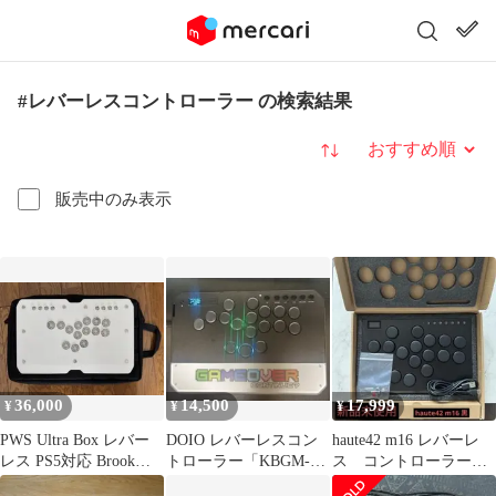
#レバーレスコントローラー の検索結果
並び替え
販売中のみ表示
36,000
14,500
17,999
¥
¥
¥
PWS Ultra Box レバー
DOIO レバーレスコン
haute42 m16 レバーレ
レス PS5対応 Brook
トローラー「KBGM-
ス コントローラー
Gen-5
H06 PRO+」
アケコン pc ps5