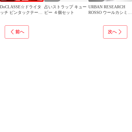
DoCLASSE☆ドライタ
占いストラップ キュー
URBAN RESEARCH
ッチ ピンタックテーパ
ピー ４個セット
ROSSO ウールカシミヤ
ードパンツ☆ホワイト
ロングコート 36
前へ
次へ