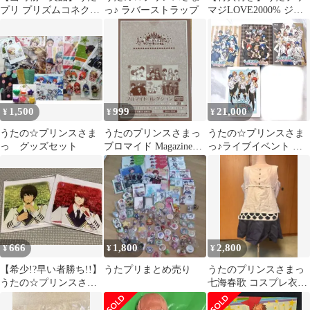
プリ プリズムコネクト
っ♪ ラバーストラップ
マジLOVE2000% ジェ
七海春歌 2枚セット
ルストラップコレクシ
ョンBOX
1,500
999
21,000
¥
¥
¥
うたの☆プリンスさま
うたのプリンスさまっ
うたの☆プリンスさま
っ グッズセット
ブロマイド Magazine
っ♪ライブイベント ブ
Photoshoot 1BOX
ルーレイ 4作品セット
うたプリ
666
1,800
2,800
¥
¥
¥
【希少!?早い者勝ち!!】
うたプリまとめ売り
うたのプリンスさまっ
うたの☆プリンスさま
七海春歌 コスプレ衣装
っ♪ アクリルコースタ
女性Mサイズ
ー 有償特典