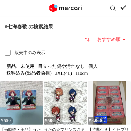
#七海春歌 の検索結果
並び替え
販売中のみ表示
新品、未使用
目立った傷や汚れなし
個人
送料込み(出品者負担)
3XL(4L)
110cm
550
500
3,000
¥
¥
¥
【当時物・美品】うた
うたの☆プリンスさま
【特典付き】うたプリ