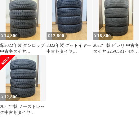
ラ
14,800
12,800
16,800
¥
¥
¥
⑨2022年製 ダンロップ
2022年製 グッドイヤー
2022年製 ピレリ 中古冬
中古冬タイヤ
中古冬タイヤ
タイヤ 225/65R17 4本セ
155/65R14 4本セット軽
155/65R14 4本セット軽
ット
自動車
自動車
12,800
¥
2022年製 ノーストレッ
ク中古冬タイヤ
155/65R14 4本セット軽
自動車