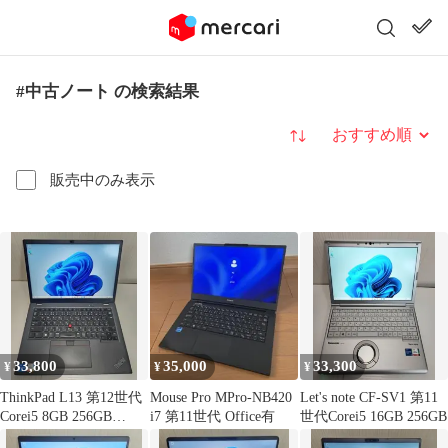
#中古ノート の検索結果
並び替え
販売中のみ表示
33,800
35,000
33,300
¥
¥
¥
ThinkPad L13 第12世代
Mouse Pro MPro-NB420
Let's note CF-SV1 第11
Corei5 8GB 256GB
i7 第11世代 Office有
世代Corei5 16GB 256GB
WUXGA