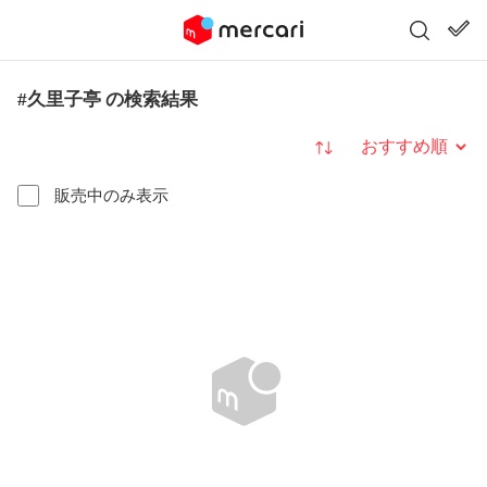
#久里子亭 の検索結果
並び替え
販売中のみ表示