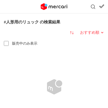
#人形用のリュック の検索結果
並び替え
販売中のみ表示