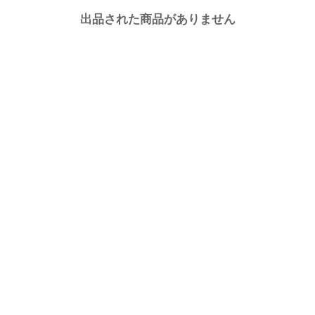
出品された商品がありません