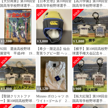
【大分商業】第108回全
【日本文理】第108回全
【高川学園】第108回全
国高等学校野球選手権
国高等学校野球選手権
国高等学校野球選手権
大会記念キーホルダー
大会記念キーホルダー
大会記念キーホルダー
1,100
3,000
1,800
¥
¥
¥
92回 選抜高校野球
【希少・限定品】仙台
【横手】第108回高校野
展望号 平成4年 1992
育英ラグビー部 ヘッド
球選手権大会記念キー
年 ホームラン
キャップ カンタベリー
ホルダー2個【nobody様
専用】
1,800
4,120
900
¥
¥
¥
【聖隷クリストファ
Mizuno ポロシャツ ホ
【拓大紅陵】第108回全
ー】第108回高校野球キ
ワイト×ゴールド 2XL
国高等学校野球選手権
ーホルダー【non-chan
高校総体
大会記念キーホルダー