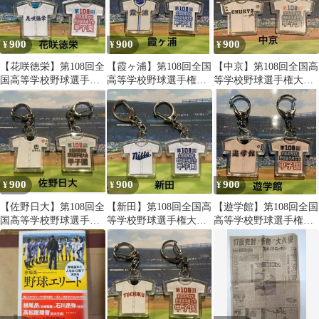
900
900
900
¥
¥
¥
【花咲徳栄】第108回全
【霞ヶ浦】第108回全国
【中京】第108回全国高
国高等学校野球選手権
高等学校野球選手権大
等学校野球選手権大会
大会記念キーホルダー
会記念キーホルダー
記念キーホルダー
900
900
900
¥
¥
¥
【佐野日大】第108回全
【新田】第108回全国高
【遊学館】第108回全国
国高等学校野球選手権
等学校野球選手権大会
高等学校野球選手権大
大会記念キーホルダー
記念キーホルダー
会記念キーホルダー