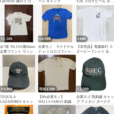
CROWNS 袖ロゴ ロンT
ージ キャップ
Y2K コロナビール タン
ユニセックス M
クトップ XXL ネイビー
1,500
4,980
880
¥
¥
¥
み*様 70s USA製Hanes
企業モノ マクドナル
⁠【非売品】青森銀行 ス
企業プリント ヴィンテ
ド レトロロゴ Tシャツ
ヌーピー Tシャツ 企業
ージ Tシャツ M
ブルー 青 S-R
モノ ノベルティ
4,000
300
2,900
¥
現在 ¥
¥
TEQUILA
【00s企業モノ】
企業ロゴ 馬刺繍 キャッ
CAZADORES キャップ
WELLS FARGO 刺繍ロ
プ アメカジ ダークグリ
帽子 ブラック
ゴ KP44 リブTシャツ
ーン 古着
XL⁠