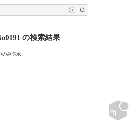
o0191 の検索結果
中のみ表示