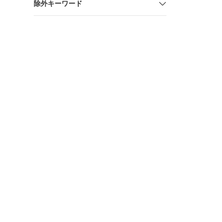
除外キーワード