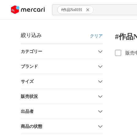
ンツにスキップ
#作品No0191
絞り込み
#作品N
クリア
カテゴリー
販売
ブランド
サイズ
販売状況
出品者
商品の状態