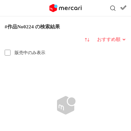
#作品No0224 の検索結果
並び替え
販売中のみ表示