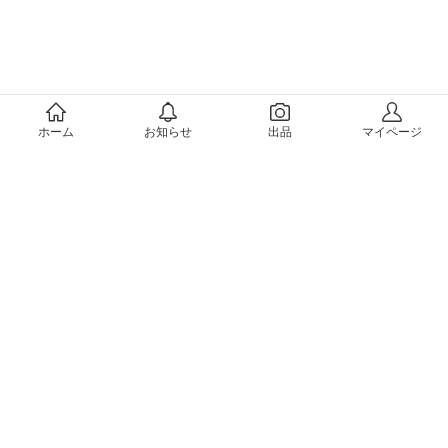
メルカリについて
ホーム
お知らせ
出品
マイページ
会社概要（運営会社）
採用情報
プレスリリース
公式ブログ
プレスキット
メルカリUS
メルカリShops
m department（エムデパ）
ヘルプ
ヘルプセンター（ガイド・お問い合わせ）
メルカリShopsでショップを開設する
メルカリShops ショップ管理画面にログイン
メルカリShops出店者向けガイド
お問い合わせ一覧