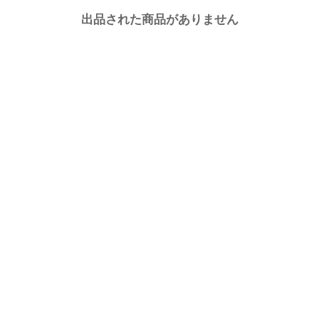
出品された商品がありません