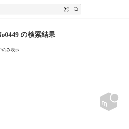
o0449 の検索結果
中のみ表示