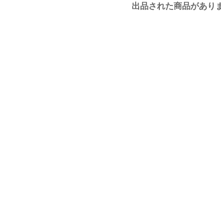
出品された商品があり