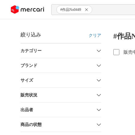
ンツにスキップ
#作品No0449
絞り込み
#作品N
クリア
カテゴリー
販売
ブランド
サイズ
販売状況
出品者
商品の状態