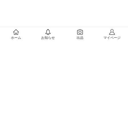
メルカリについて
ホーム
お知らせ
出品
マイページ
会社概要（運営会社）
採用情報
プレスリリース
公式ブログ
プレスキット
メルカリUS
メルカリShops
m department（エムデパ）
ヘルプ
ヘルプセンター（ガイド・お問い合わせ）
メルカリShopsでショップを開設する
メルカリShops ショップ管理画面にログイン
メルカリShops出店者向けガイド
お問い合わせ一覧