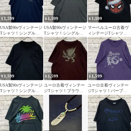
1,599
1,599
1,599
¥
¥
¥
USA製90sヴィンテージ
USA製90sヴィンテージ
マーベルユーロ古着ヴ
Tシャツ！シングルス
Tシャツ！シングルス
ィンテージTシャツ！
テッチネイビー古着XL
テッチグレー古着
ブラック半袖M 0507
0629
XL0429
1,599
1,599
1,599
¥
¥
¥
USA製90sヴィンテージ
ユーロ古着ヴィンテー
ユーロ古着ヴィンテー
Tシャツ！シングルス
ジTシャツ！ブラウン
ジTシャツ！パープル
テッチブラック古着M
半袖XL 0616
半袖XL 0521
0616