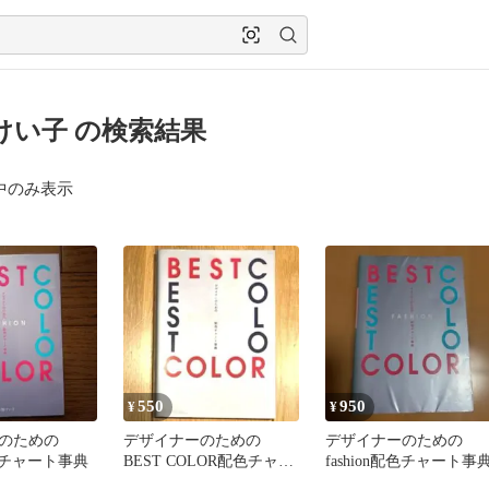
けい子 の検索結果
中のみ表示
550
950
¥
¥
のための
デザイナーのための
デザイナーのための
配色チャート事典
BEST COLOR配色チャー
fashion配色チャート事
ト事典