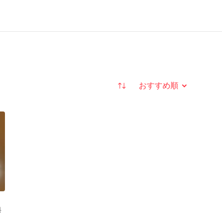
並び替え
典