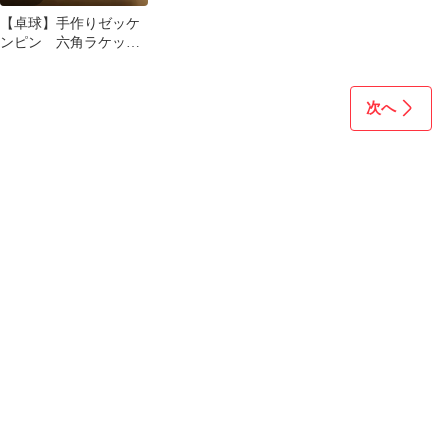
【卓球】手作りゼッケ
ンピン 六角ラケット
①
次へ