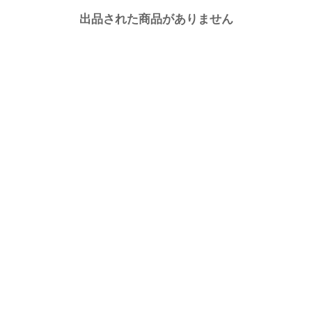
出品された商品がありません