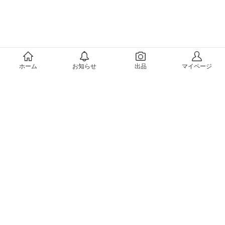
メルカリについて
ホーム
お知らせ
出品
マイページ
会社概要（運営会社）
採用情報
プレスリリース
公式ブログ
プレスキット
メルカリUS
メルカリShops
m department（エムデパ）
ヘルプ
ヘルプセンター（ガイド・お問い合わせ）
メルカリShopsでショップを開設する
メルカリShops ショップ管理画面にログイン
メルカリShops出店者向けガイド
お問い合わせ一覧