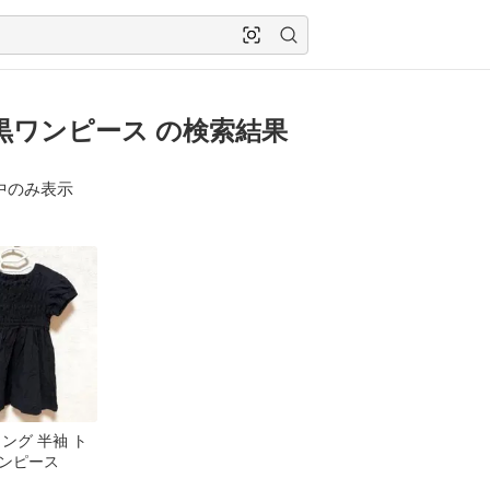
黒ワンピース の検索結果
中のみ表示
ング 半袖 ト
ンピース