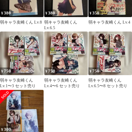
380
380
350
¥
¥
¥
弱キャラ友崎くん Lv.8
弱キャラ友崎くん
弱キャラ友崎くん Lv.4
Lv.6.5
750
750
750
¥
¥
¥
弱キャラ友崎くん
弱キャラ友崎くん
弱キャラ友崎くん
Lv.1〜3 セット売り
Lv.4〜6 セット売り
Lv.6.5〜8 セット売り
300
¥