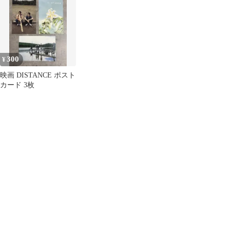
子 倍賞千恵子
300
¥
映画 DISTANCE ポスト
カード 3枚